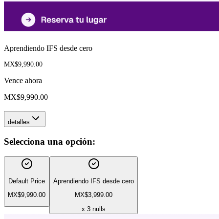
Aprendiendo IFS desde cero
MX$9,990.00
Vence ahora
MX$9,990.00
detalles
Selecciona una opción:
Default Price
Aprendiendo IFS desde cero
MX$9,990.00
MX$3,999.00
x 3 nulls