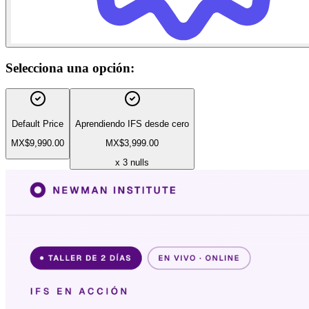
Selecciona una opción:
Default Price
Aprendiendo IFS desde cero
MX$9,990.00
MX$3,999.00
x 3 nulls