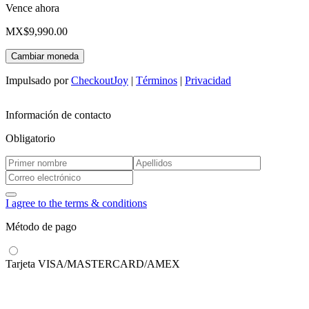
Vence ahora
MX$9,990.00
Cambiar moneda
Impulsado por
CheckoutJoy
|
Términos
|
Privacidad
Información de contacto
Obligatorio
I agree to the terms & conditions
Método de pago
Tarjeta VISA/MASTERCARD/AMEX